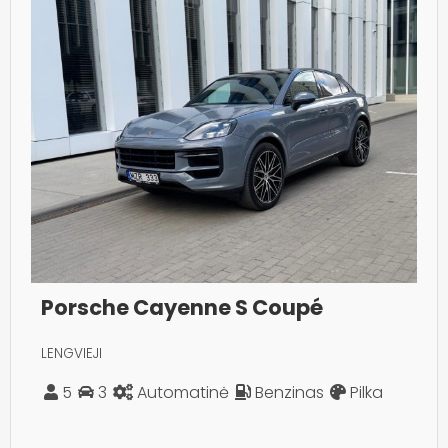
Porsche Cayenne S Coupé
LENGVIEJI
5
3
Automatinė
Benzinas
Pilka