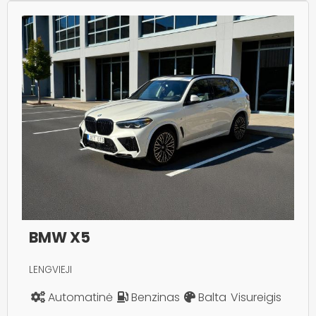
BMW X5
LENGVIEJI
Automatinė
Benzinas
Balta
Visureigis