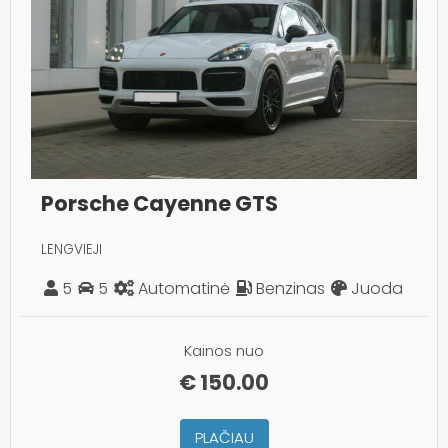
Porsche Cayenne GTS
LENGVIEJI
5
5
Automatinė
Benzinas
Juoda
Kainos nuo
€
150.00
PLAČIAU