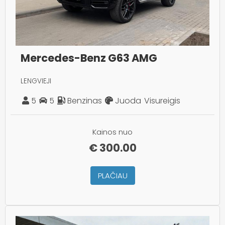
Mercedes-Benz G63 AMG
LENGVIEJI
5
5
Benzinas
Juoda
Visureigis
Kainos nuo
€
300.00
PLAČIAU