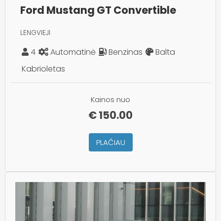
Ford Mustang GT Convertible
LENGVIEJI
4
Automatinė
Benzinas
Balta
Kabrioletas
Kainos nuo
€
150.00
PLAČIAU