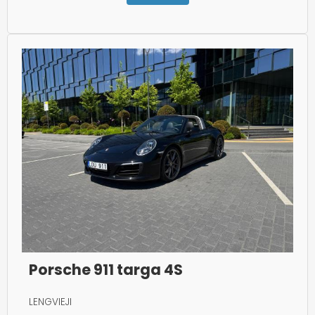
Porsche 911 targa 4S
LENGVIEJI