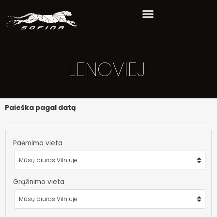
LENGVIEJI
Paieška pagal datą
Paėmimo vieta
Grąžinimo vieta