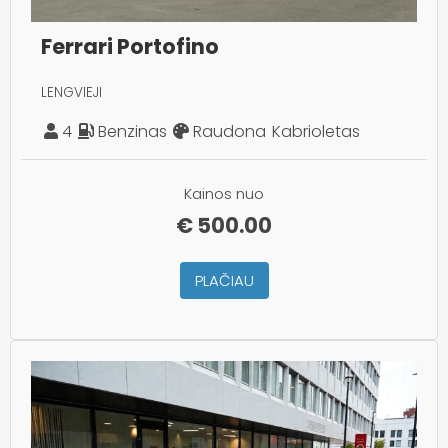
Ferrari Portofino
LENGVIEJI
4
Benzinas
Raudona
Kabrioletas
Kainos nuo
€
500.00
PLAČIAU