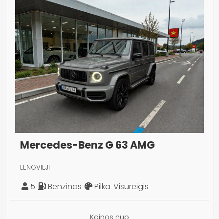
Mercedes-Benz G 63 AMG
LENGVIEJI
5
Benzinas
Pilka
Visureigis
Kainos nuo