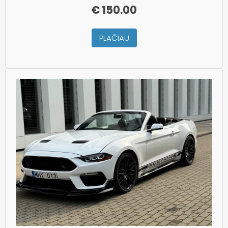
€
150.00
PLAČIAU