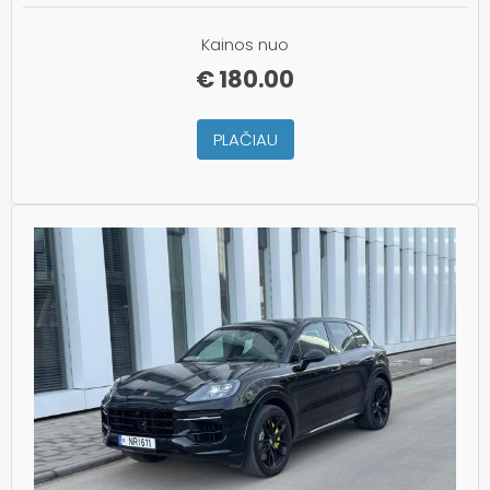
Kainos nuo
€
180.00
PLAČIAU