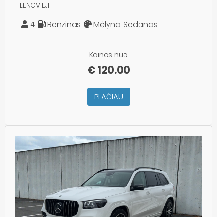
LENGVIEJI
4
Benzinas
Mėlyna
Sedanas
Kainos nuo
€
120.00
PLAČIAU