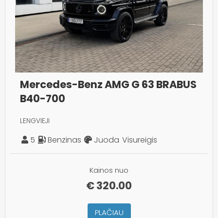
Mercedes-Benz AMG G 63 BRABUS
B40-700
LENGVIEJI
5
Benzinas
Juoda
Visureigis
Kainos nuo
€
320.00
PLAČIAU