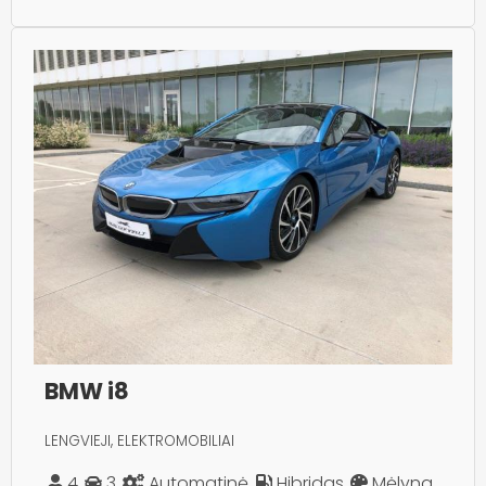
BMW i8
LENGVIEJI, ELEKTROMOBILIAI
4
3
Automatinė
Hibridas
Mėlyna