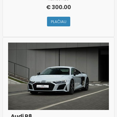
€
300.00
PLAČIAU
Audi R8