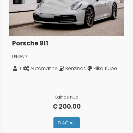
Porsche 911
LENGVIEJI
4
Automatinė
Benzinas
Pilka
Kupė
Kainos nuo
€
200.00
PLAČIAU