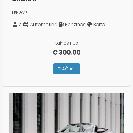
LENGVIEJI
2
Automatinė
Benzinas
Balta
Kainos nuo
€
300.00
PLAČIAU