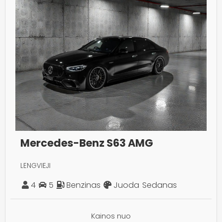
Mercedes-Benz S63 AMG
LENGVIEJI
4
5
Benzinas
Juoda
Sedanas
Kainos nuo