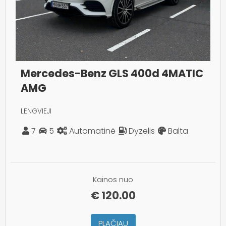
Mercedes-Benz GLS 400d 4MATIC
AMG
LENGVIEJI
7
5
Automatinė
Dyzelis
Balta
Kainos nuo
€
120.00
PLAČIAU