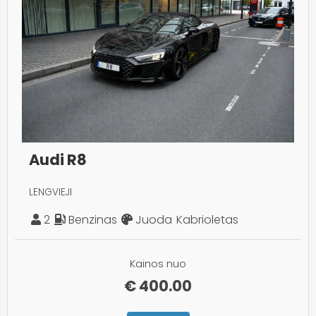
Audi R8
LENGVIEJI
2
Benzinas
Juoda
Kabrioletas
Kainos nuo
€
400.00