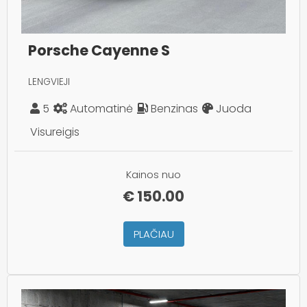
Porsche Cayenne S
LENGVIEJI
5
Automatinė
Benzinas
Juoda
Visureigis
Kainos nuo
€
150.00
PLAČIAU