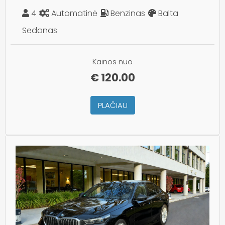
4
Automatinė
Benzinas
Balta
Sedanas
Kainos nuo
€
120.00
PLAČIAU