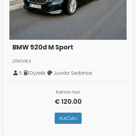
BMW 520d M Sport
LENGVIEJI
5
Dyzelis
Juoda
Sedanas
Kainos nuo
€
120.00
PLAČIAU