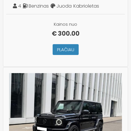
4
Benzinas
Juoda
Kabrioletas
Kainos nuo
€
300.00
PLAČIAU