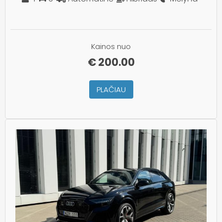
Kainos nuo
€
200.00
PLAČIAU