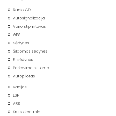
Radio CD
Autosignalizacija
Vairo stiprintuvas
GPS
Sėdynės
Šildomos sėdynės
El. sėdynės
Parkavimo sistema
Autopilotas
Radijas
ESP
ABS
Kruizo kontrolė