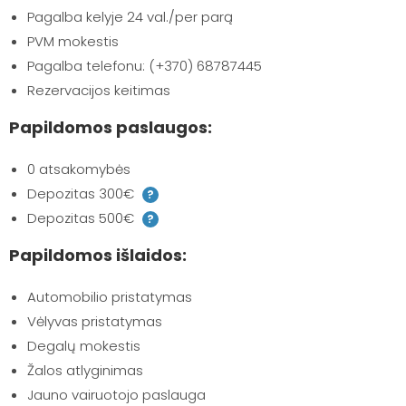
Pagalba kelyje 24 val./per parą
PVM mokestis
Pagalba telefonu: (+370) 68787445
Rezervacijos keitimas
Papildomos paslaugos:
0 atsakomybės
Depozitas 300€
?
Depozitas 500€
?
Papildomos išlaidos:
Automobilio pristatymas
Vėlyvas pristatymas
Degalų mokestis
Žalos atlyginimas
Jauno vairuotojo paslauga