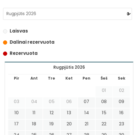
Laisvas
Dalinai rezervuota
Rezervuota
Rugpjūtis 2026
Pir
Ant
Tre
Ket
Pen
Šeš
Sek
01
02
03
04
05
06
07
08
09
10
11
12
13
14
15
16
17
18
19
20
21
22
23
24
25
26
27
28
29
30