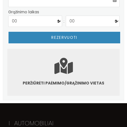
Grąžinimo laikas
:
PERŽIŪRĖTI PAĖMIMO/GRĄŽINIMO VIETAS
I
AUTOMOBILIAI