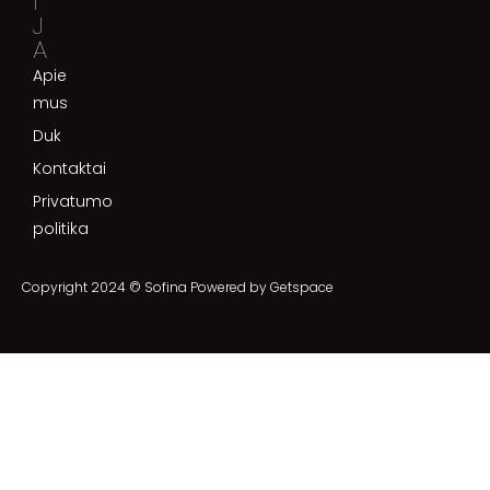
I
J
A
Apie
mus
Duk
Kontaktai
Privatumo
politika
Copyright 2024 © Sofina Powered by
Getspace