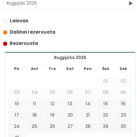
Laisvas
Dalinai rezervuota
Rezervuota
Rugpjūtis 2026
Pir
Ant
Tre
Ket
Pen
Šeš
Sek
01
02
03
04
05
06
07
08
09
10
11
12
13
14
15
16
17
18
19
20
21
22
23
24
25
26
27
28
29
30