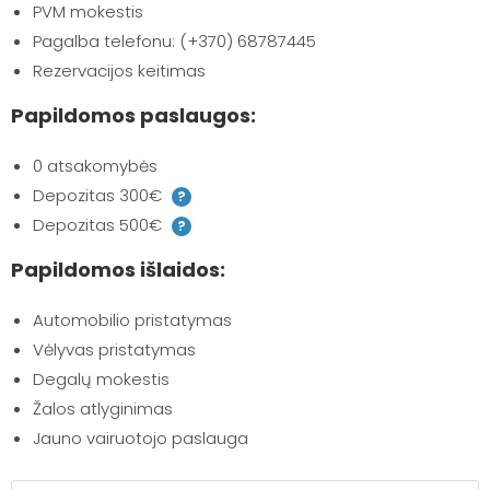
PVM mokestis
Pagalba telefonu: (+370) 68787445
Rezervacijos keitimas
Papildomos paslaugos:
0 atsakomybės
Depozitas 300€
?
Depozitas 500€
?
Papildomos išlaidos:
Automobilio pristatymas
Vėlyvas pristatymas
Degalų mokestis
Žalos atlyginimas
Jauno vairuotojo paslauga