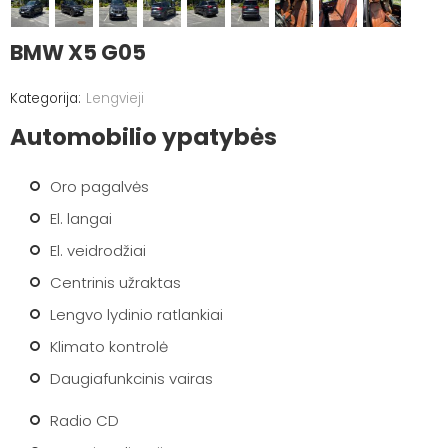
BMW X5 G05
Lengvieji
Automobilio ypatybės
Oro pagalvės
El. langai
El. veidrodžiai
Centrinis užraktas
Lengvo lydinio ratlankiai
Klimato kontrolė
Daugiafunkcinis vairas
Radio CD