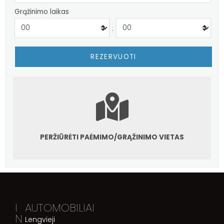
Grąžinimo laikas
:
PERŽIŪRĖTI PAĖMIMO/GRĄŽINIMO VIETAS
I
AUTOMOBILIAI
N
Lengvieji