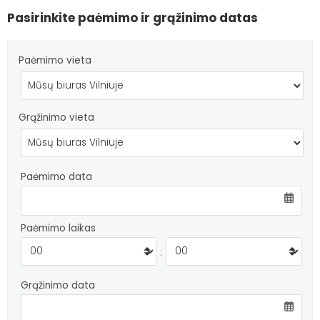
Pasirinkite paėmimo ir grąžinimo datas
Paėmimo vieta
Grąžinimo vieta
Paėmimo data
Paėmimo laikas
:
Grąžinimo data