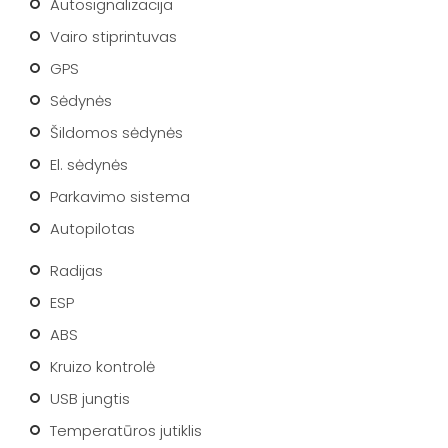
Autosignalizacija
Vairo stiprintuvas
GPS
Sėdynės
Šildomos sėdynės
El. sėdynės
Parkavimo sistema
Autopilotas
Radijas
ESP
ABS
Kruizo kontrolė
USB jungtis
Temperatūros jutiklis