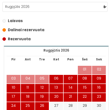
Laisvas
Dalinai rezervuota
Rezervuota
Rugpjūtis 2026
Pir
Ant
Tre
Ket
Pen
Šeš
Sek
01
02
03
04
05
06
07
08
09
10
11
12
13
14
15
16
17
18
19
20
21
22
23
24
25
26
27
28
29
30