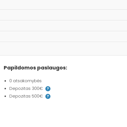
Papildomos paslaugos:
0 atsakomybės
Depozitas 300€
?
Depozitas 500€
?