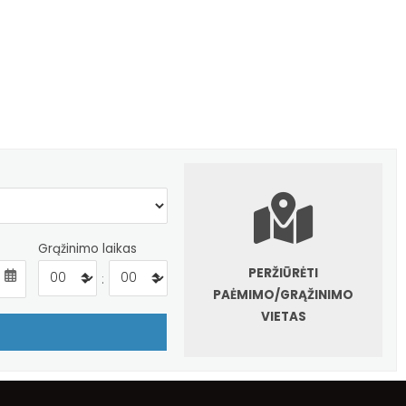
Grąžinimo laikas
PERŽIŪRĖTI
:
PAĖMIMO/GRĄŽINIMO
VIETAS