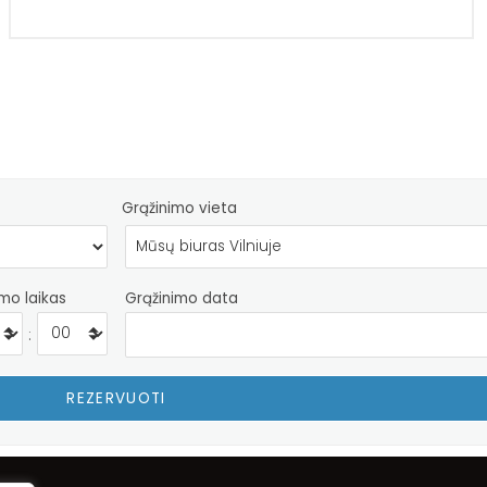
Grąžinimo vieta
mo laikas
Grąžinimo data
: