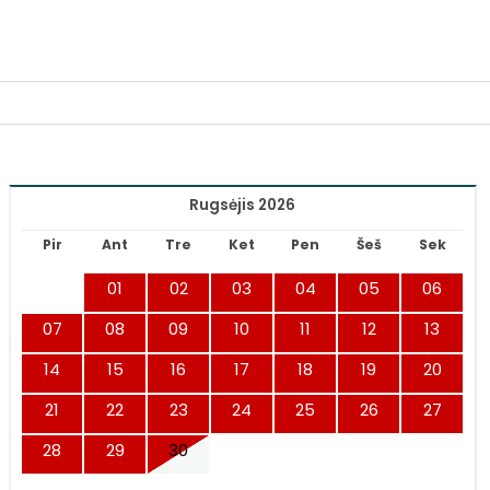
Rugsėjis 2026
Pir
Ant
Tre
Ket
Pen
Šeš
Sek
01
02
03
04
05
06
07
08
09
10
11
12
13
14
15
16
17
18
19
20
21
22
23
24
25
26
27
28
29
30