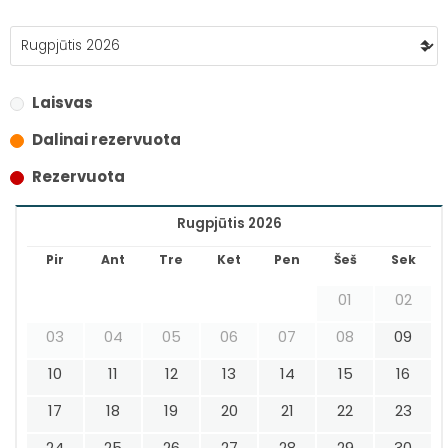
Laisvas
Dalinai rezervuota
Rezervuota
Rugpjūtis 2026
Pir
Ant
Tre
Ket
Pen
Šeš
Sek
01
02
03
04
05
06
07
08
09
10
11
12
13
14
15
16
17
18
19
20
21
22
23
24
25
26
27
28
29
30