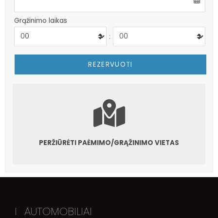
Grąžinimo laikas
:
PERŽIŪRĖTI PAĖMIMO/GRĄŽINIMO VIETAS
I
AUTOMOBILIAI