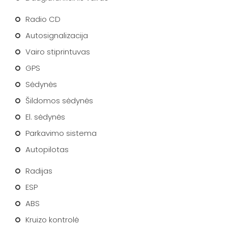
Radio CD
Autosignalizacija
Vairo stiprintuvas
GPS
Sėdynės
Šildomos sėdynės
El. sėdynės
Parkavimo sistema
Autopilotas
Radijas
ESP
ABS
Kruizo kontrolė