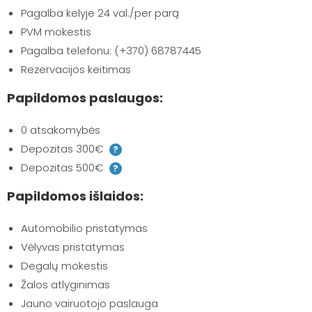
Pagalba kelyje 24 val./per parą
PVM mokestis
Pagalba telefonu: (+370) 68787445
Rezervacijos keitimas
Papildomos paslaugos:
0 atsakomybės
Depozitas 300€
?
Depozitas 500€
?
Papildomos išlaidos:
Automobilio pristatymas
Vėlyvas pristatymas
Degalų mokestis
Žalos atlyginimas
Jauno vairuotojo paslauga