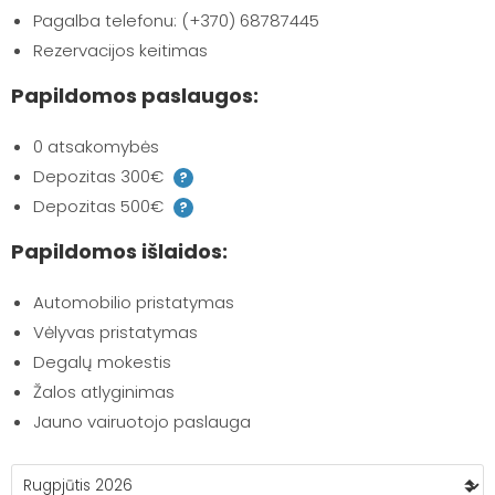
Pagalba telefonu: (+370) 68787445
Rezervacijos keitimas
Papildomos paslaugos:
0 atsakomybės
Depozitas 300€
?
Depozitas 500€
?
Papildomos išlaidos:
Automobilio pristatymas
Vėlyvas pristatymas
Degalų mokestis
Žalos atlyginimas
Jauno vairuotojo paslauga