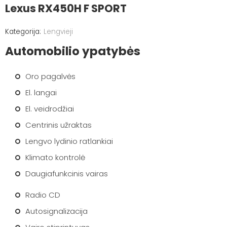
Lexus RX450H F SPORT
Lengvieji
Automobilio ypatybės
Oro pagalvės
El. langai
El. veidrodžiai
Centrinis užraktas
Lengvo lydinio ratlankiai
Klimato kontrolė
Daugiafunkcinis vairas
Radio CD
Autosignalizacija