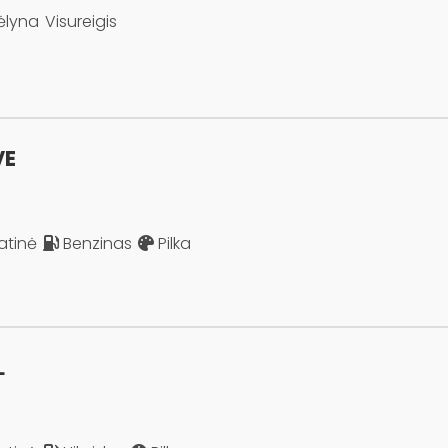
lyna
Visureigis
VE
tinė
Benzinas
Pilka
L