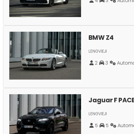
4
3
Automa
BMW Z4
LENGVIEJI
2
3
Automa
Jaguar F PAC
LENGVIEJI
5
5
Automa