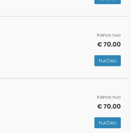
Kainos nuo
€
70.00
PLAČIAU
Kainos nuo
€
70.00
PLAČIAU