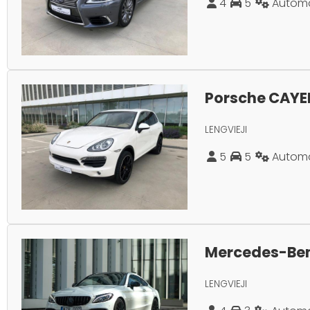
4
5
Automa
Porsche CAYE
LENGVIEJI
5
5
Automa
Mercedes-Be
LENGVIEJI