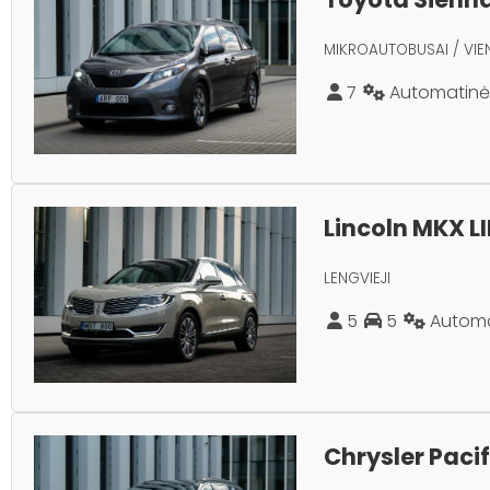
MIKROAUTOBUSAI / VIE
7
Automatin
Lincoln MKX L
LENGVIEJI
5
5
Automa
Chrysler Paci