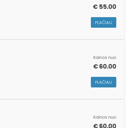
€
55.00
PLAČIAU
Kainos nuo
€
60.00
PLAČIAU
Kainos nuo
€
60.00