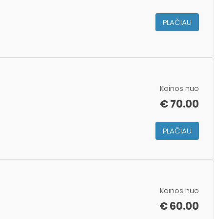
PLAČIAU
Kainos nuo
€
70.00
PLAČIAU
Kainos nuo
€
60.00