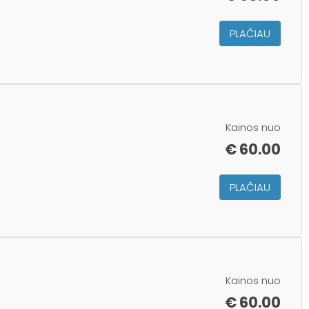
PLAČIAU
Kainos nuo
€
60.00
PLAČIAU
Kainos nuo
€
60.00