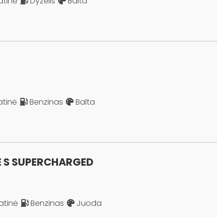
tinė
Dyzelis
Balta
tinė
Benzinas
Balta
E S SUPERCHARGED
tinė
Benzinas
Juoda