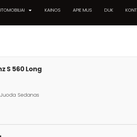
UTOMOBILIAI
KAINOS
APIE MUS
DUK
KONT
z S 560 Long
Juoda
Sedanas
a