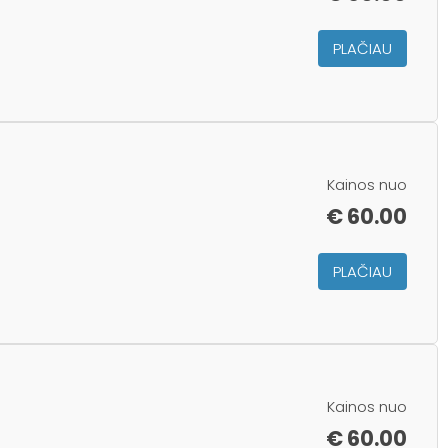
PLAČIAU
Kainos nuo
€
60.00
PLAČIAU
Kainos nuo
€
60.00