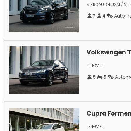
MIKROAUTOBUSAI / VIE
7
4
Automa
Volkswagen T
LENGVIEJI
5
5
Automa
Cupra Formen
LENGVIEJI