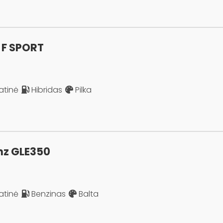
 F SPORT
tinė
Hibridas
Pilka
nz GLE350
tinė
Benzinas
Balta