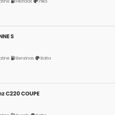
tinė
Hibridas
Pilka
NNE S
tinė
Benzinas
Balta
nz C220 COUPE