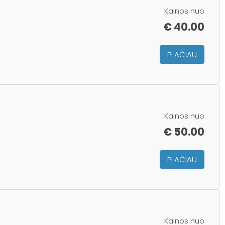
Kainos nuo
€
40.00
PLAČIAU
Kainos nuo
€
50.00
PLAČIAU
Kainos nuo