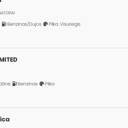
NATŪRIAI
ė
Benzinas/Dujos
Pilka
Visureigis
IMITED
tinė
Benzinas
Pilka
fica