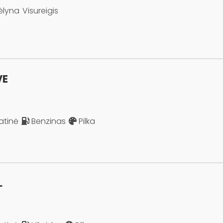
lyna
Visureigis
VE
tinė
Benzinas
Pilka
L