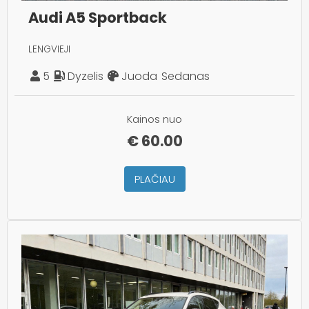
Audi A5 Sportback
LENGVIEJI
5
Dyzelis
Juoda
Sedanas
Kainos nuo
€
60.00
PLAČIAU