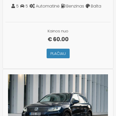
5
5
Automatinė
Benzinas
Balta
Kainos nuo
€
60.00
PLAČIAU