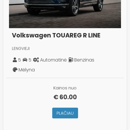
Volkswagen TOUAREG R LINE
LENGVIEJI
5
5
Automatinė
Benzinas
Mėlyna
Kainos nuo
€
60.00
PLAČIAU