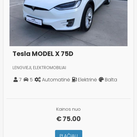
Tesla MODEL X 75D
LENGVIEJI, ELEKTROMOBILIAI
7
5
Automatinė
Elektrinė
Balta
Kainos nuo
€
75.00
PLAČIAU