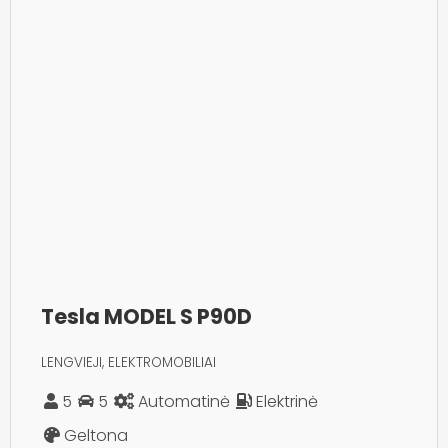
Tesla MODEL S P90D
LENGVIEJI, ELEKTROMOBILIAI
5
5
Automatinė
Elektrinė
Geltona