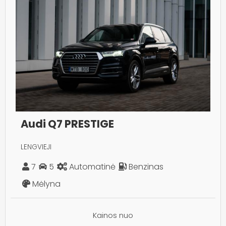
Audi Q7 PRESTIGE
LENGVIEJI
7
5
Automatinė
Benzinas
Mėlyna
Kainos nuo