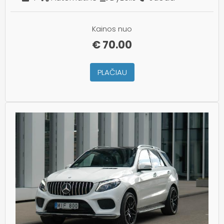
Kainos nuo
€
70.00
PLAČIAU