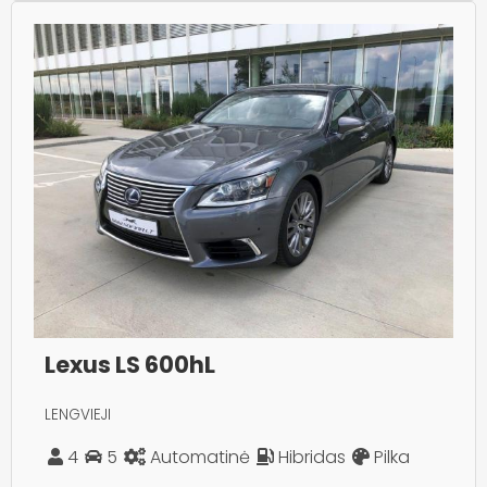
Lexus LS 600hL
LENGVIEJI
4
5
Automatinė
Hibridas
Pilka