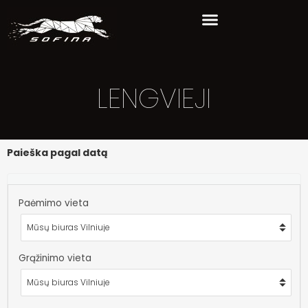
LENGVIEJI
Paieška pagal datą
Paėmimo vieta
Grąžinimo vieta