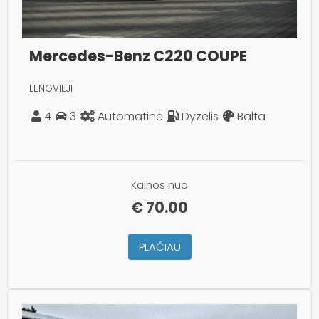
Mercedes-Benz C220 COUPE
LENGVIEJI
4
3
Automatinė
Dyzelis
Balta
Kainos nuo
€
70.00
PLAČIAU