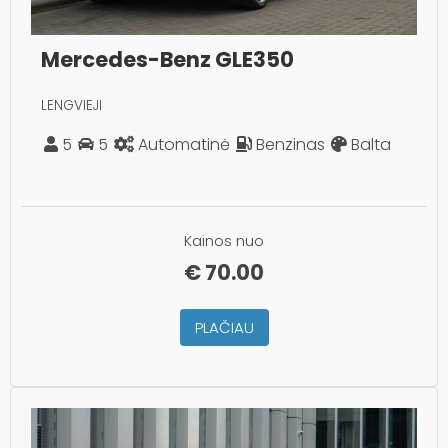
Mercedes-Benz GLE350
LENGVIEJI
5
5
Automatinė
Benzinas
Balta
Kainos nuo
€
70.00
PLAČIAU