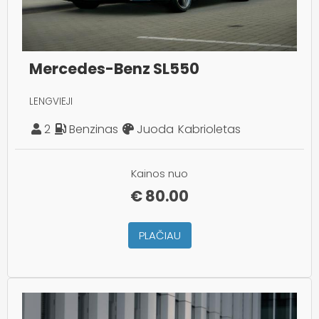
Mercedes-Benz SL550
LENGVIEJI
2
Benzinas
Juoda
Kabrioletas
Kainos nuo
€
80.00
PLAČIAU