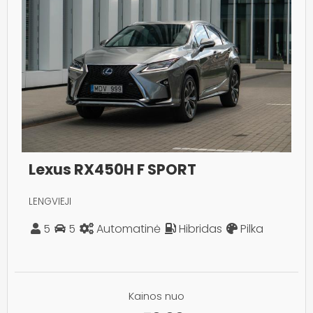
Lexus RX450H F SPORT
LENGVIEJI
5
5
Automatinė
Hibridas
Pilka
Kainos nuo