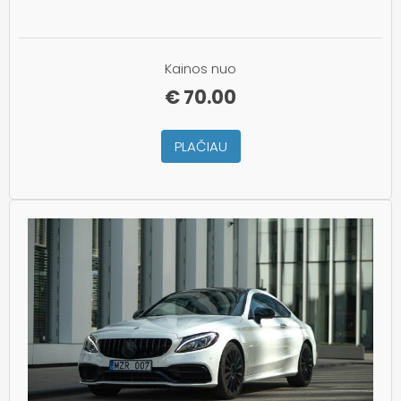
Kainos nuo
€
70.00
PLAČIAU