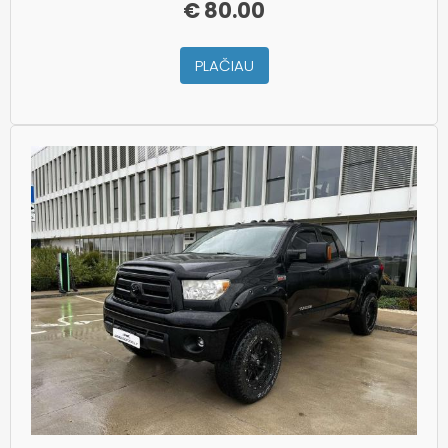
€
80.00
PLAČIAU