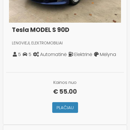
Tesla MODEL S 90D
LENGVIEJI, ELEKTROMOBILIAI
5
5
Automatinė
Elektrinė
Mėlyna
Kainos nuo
€
55.00
PLAČIAU