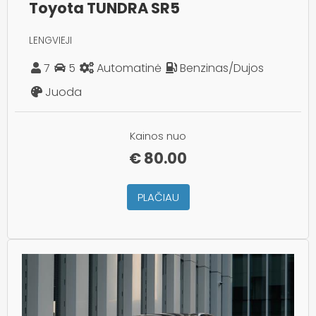
Toyota TUNDRA SR5
LENGVIEJI
7
5
Automatinė
Benzinas/Dujos
Juoda
Kainos nuo
€
80.00
PLAČIAU