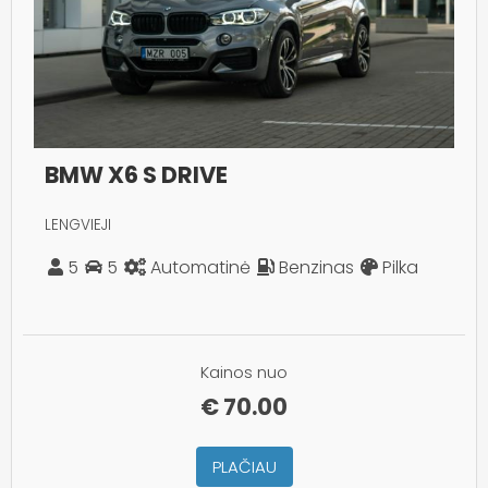
BMW X6 S DRIVE
LENGVIEJI
5
5
Automatinė
Benzinas
Pilka
Kainos nuo
€
70.00
PLAČIAU