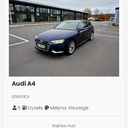
Audi A4
LENGVIEJI
5
Dyzelis
Mėlyna
Visureigis
Kainos nuo