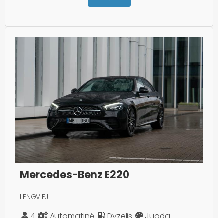
Mercedes-Benz E220
LENGVIEJI
4
Automatinė
Dyzelis
Juoda