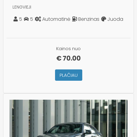
LENGVIEJI
5
5
Automatinė
Benzinas
Juoda
Kainos nuo
€
70.00
PLAČIAU