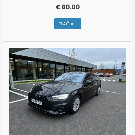
€
60.00
PLAČIAU