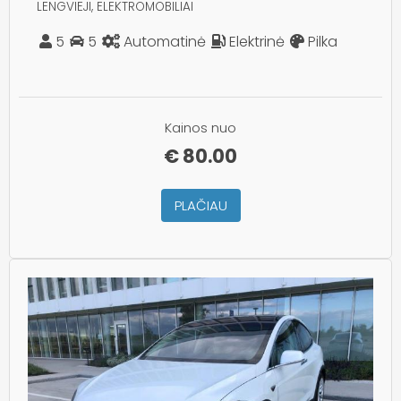
LENGVIEJI, ELEKTROMOBILIAI
5
5
Automatinė
Elektrinė
Pilka
Kainos nuo
€
80.00
PLAČIAU